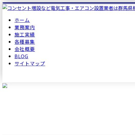
ホーム
業務案内
施工実績
各種募集
会社概要
BLOG
サイトマップ
メールフォーム
2021年 4月
2021年 4月ARCHIVES