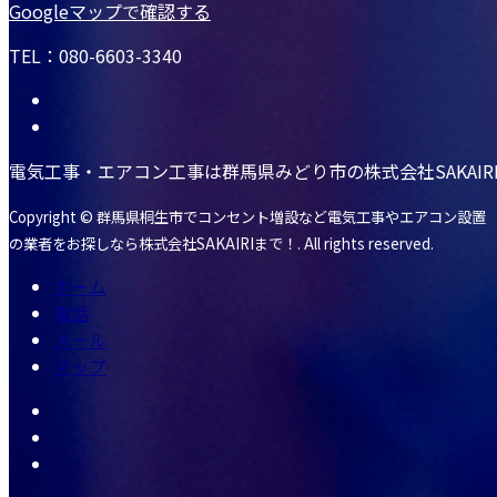
Googleマップで確認する
TEL：080-6603-3340
電気工事・エアコン工事は群馬県みどり市の株式会社SAKAIR
Copyright © 群馬県桐生市でコンセント増設など電気工事やエアコン設置
の業者をお探しなら株式会社SAKAIRIまで！. All rights reserved.
ホーム
電話
メール
マップ