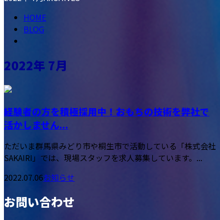
HOME
BLOG
2022年 7月
経験者の方を積極採用中！おもちの技術を弊社で
活かしません...
ただいま群馬県みどり市や桐生市で活動している「株式会社
SAKAIRI」では、現場スタッフを求人募集しています。...
2022.07.06
お知らせ
お問い合わせ