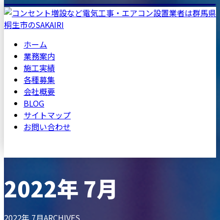
ホーム
業務案内
施工実績
各種募集
会社概要
BLOG
サイトマップ
お問い合わせ
2022年 7月
メールフォーム
2022年 7月ARCHIVES