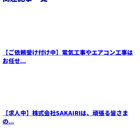
【ご依頼受け付け中】電気工事やエアコン工事は
お任せ...
【求人中】株式会社SAKAIRIは、頑張る皆さま
の...