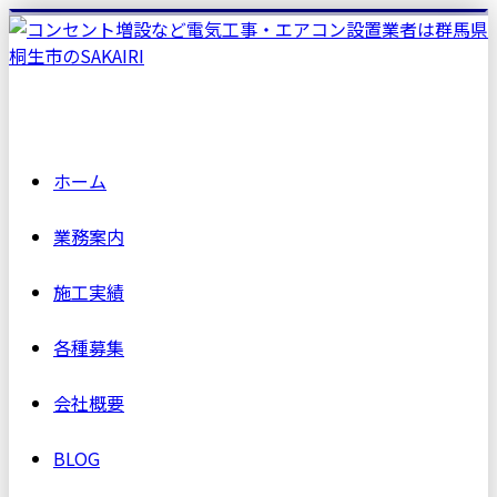
ホーム
業務案内
施工実績
各種募集
会社概要
BLOG