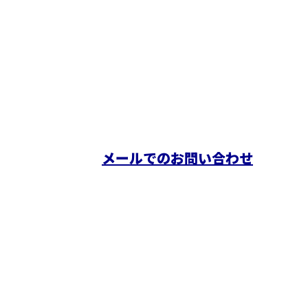
お電話でのお問い合わせ 求人・お仕事のご依頼は
080-6603-3340
こちらから
※営業電話お断り 受付／8：00～18：00
メールでのお問い合わせ
群馬県桐生市でコンセント増設など電気
工事やエアコン設置の業者をお探しなら