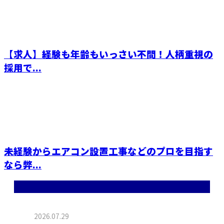
【求人】経験も年齢もいっさい不問！人柄重視の
採用で...
未経験からエアコン設置工事などのプロを目指す
なら弊...
最近の投稿
2026.07.29